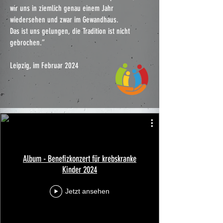
wir uns in ziemlich genau einem Jahr
wiedersehen und zwar im Gewandhaus.
Das ist uns gelungen, die Tradition ist nicht
gebrochen.“
Leipzig, im Februar 2024
Album - Benefizkonzert für krebskranke
Kinder 2024
Jetzt ansehen