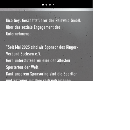
Rico Gey, Geschäftsführer der Reinwald GmbH,
über das soziale Engagement des
Unternehmens:
"
Seit Mai 2023 sind wir Sponsor des Ringer-
Verband Sachsen e.V.
Gern unterstützen wir eine der ältesten
Sportarten der Welt.
Dank unserem Sponsoring sind die Sportler
und Betreuer mit dem verbandseigenen
Kleinbus mobil unterwegs."
Leipzig, im Oktober 2023
Zurück