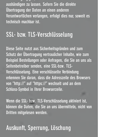
aushändigen zu lassen. Sofern Sie die direkte
Übertragung der Daten an einen anderen
Verantwortlichen verlangen, erfolgt dies nur, soweit es
technisch machbar ist.
SSL- bzw. TLS-Verschlüsselung
Diese Seite nutzt aus Sicherheitsgründen und zum
Schutz der Übertragung vertraulicher Inhalte, wie zum
Beispiel Bestellungen oder Anfragen, die Sie an uns als
Seitenbetreiber senden, eine SSL-bzw. TLS-
Verschlüsselung. Eine verschlüsselte Verbindung
erkennen Sie daran, dass die Adresszeile des Browsers
von “http://” auf “https://” wechselt und an dem
Schloss-Symbol in Ihrer Browserzeile.
Wenn die SSL- bzw. TLS-Verschlüsselung aktiviert ist,
können die Daten, die Sie an uns übermitteln, nicht von
Dritten mitgelesen werden.
Auskunft, Sperrung, Löschung