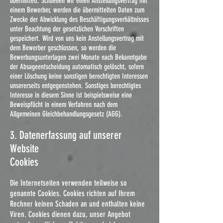
übermittelt. Schließen wir einen Anstellungsvertrag mit
einem Bewerber, werden die übermittelten Daten zum
Zwecke der Abwicklung des Beschäftigungsverhältnisses
unter Beachtung der gesetzlichen Vorschriften
gespeichert. Wird von uns kein Anstellungsvertrag mit
dem Bewerber geschlossen, so werden die
Bewerbungsunterlagen zwei Monate nach Bekanntgabe
der Absageentscheidung automatisch gelöscht, sofern
einer Löschung keine sonstigen berechtigten Interessen
unsererseits entgegenstehen. Sonstiges berechtigtes
Interesse in diesem Sinne ist beispielsweise eine
Beweispflicht in einem Verfahren nach dem
Allgemeinen Gleichbehandlungsgesetz (AGG).
3. Datenerfassung auf unserer
Website
Cookies
Die Internetseiten verwenden teilweise so
genannte Cookies. Cookies richten auf Ihrem
Rechner keinen Schaden an und enthalten keine
Viren. Cookies dienen dazu, unser Angebot