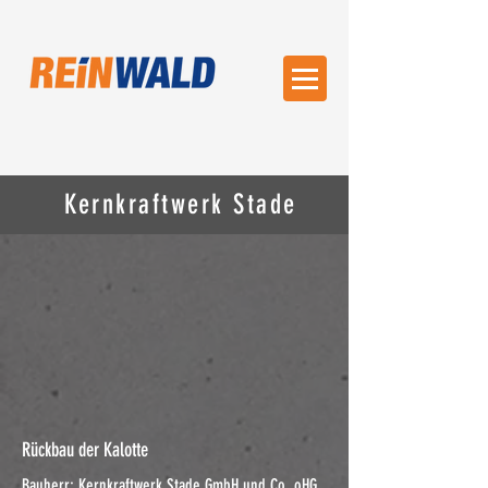
Kernkraftwerk Stade
Rückbau der Kalotte
Bauherr: Kernkraftwerk Stade GmbH und Co. oHG