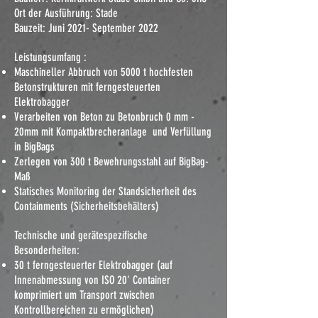
Ort der Ausführung: Stade
Bauzeit: Juni 2021- September 2022
Leistungsumfang :
Maschineller Abbruch von 5000 t hochfesten
Betonstrukturen mit ferngesteuerten
Elektrobagger
Verarbeiten von Beton zu Betonbruch 0 mm -
20mm mit Kompaktbrecheranlage und Verfüllung
in BigBags
Zerlegen von 300 t Bewehrungsstahl auf BigBag-
Maß
Statisches Monitoring der Standsicherheit des
Containments (Sicherheitsbehälters)
Technische und gerätespezifische
Besonderheiten:
30 t ferngesteuerter Elektrobagger (auf
Innenabmessung von ISO 20' Container
komprimiert um Transport zwischen
Kontrollbereichen zu ermöglichen)