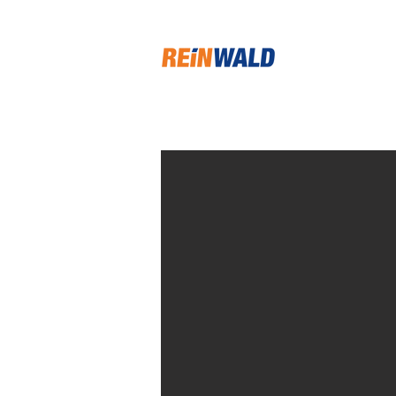
START
GESCHÄFTS